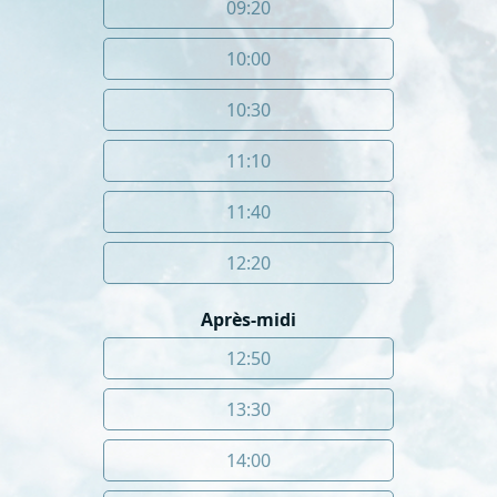
09:20
10:00
10:30
11:10
11:40
12:20
Après-midi
12:50
13:30
14:00