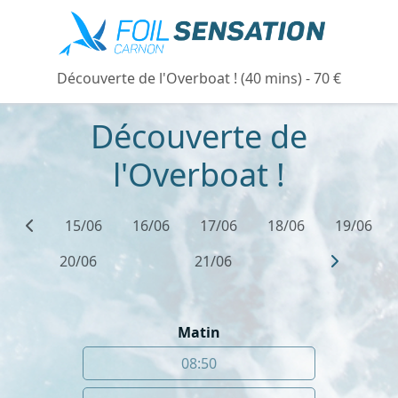
Découverte de l'Overboat ! (40 mins) - 70 €
Découverte de
l'Overboat !
15/06
16/06
17/06
18/06
19/06
20/06
21/06
Matin
08:50