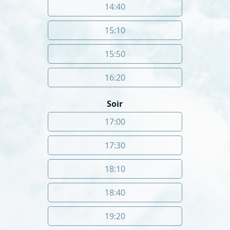
14:40
15:10
15:50
16:20
Soir
17:00
17:30
18:10
18:40
19:20