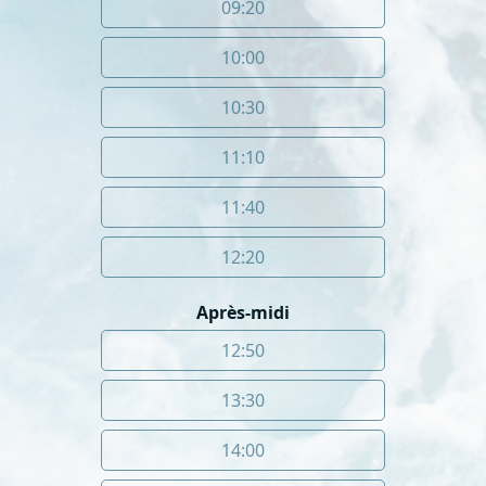
09:20
10:00
10:30
11:10
11:40
12:20
Après-midi
12:50
13:30
14:00