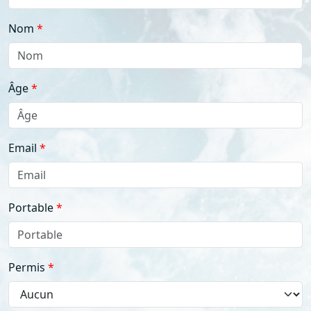
Nom
Âge
Email
Portable
Permis