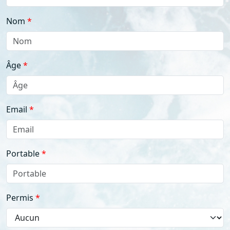
Nom
Âge
Email
Portable
Permis