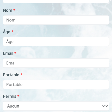
Nom
Âge
Email
Portable
Permis