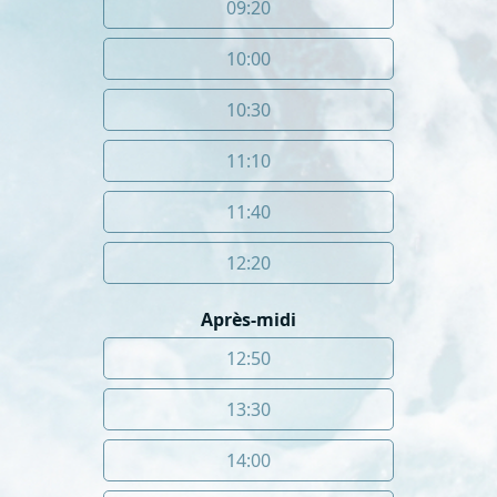
09:20
10:00
10:30
11:10
11:40
12:20
Après-midi
12:50
13:30
14:00