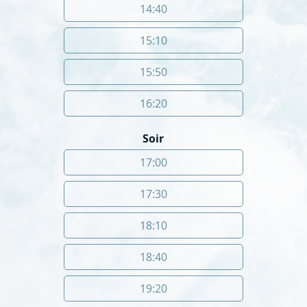
14:40
15:10
15:50
16:20
Soir
17:00
17:30
18:10
18:40
19:20