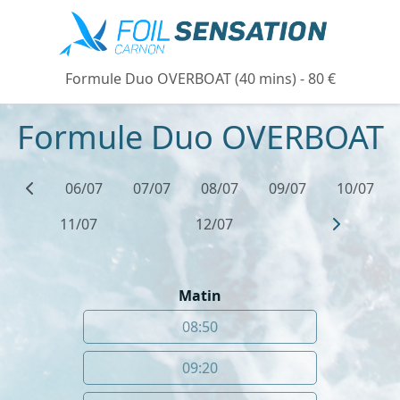
Formule Duo OVERBOAT (40 mins) - 80 €
Formule Duo OVERBOAT
06/07
07/07
08/07
09/07
10/07
11/07
12/07
Matin
08:50
09:20