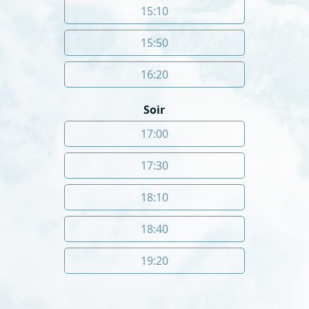
15:10
15:50
16:20
Soir
17:00
17:30
18:10
18:40
19:20