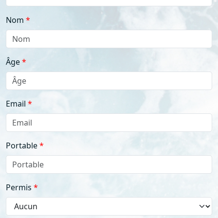
Nom
Âge
Email
Portable
Permis