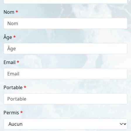
Nom
Âge
Email
Portable
Permis