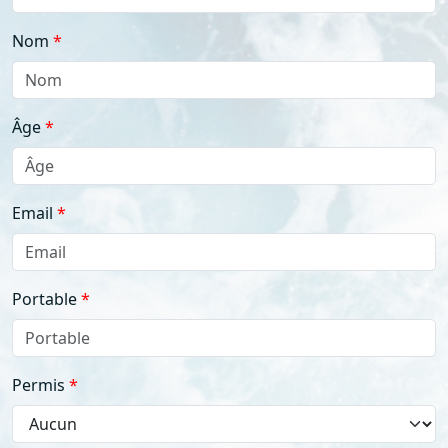
Nom
Âge
Email
Portable
Permis