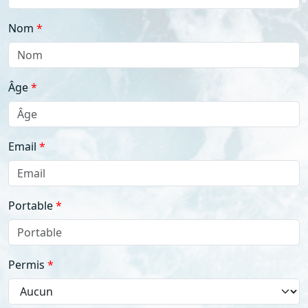
Nom
Âge
Email
Portable
Permis