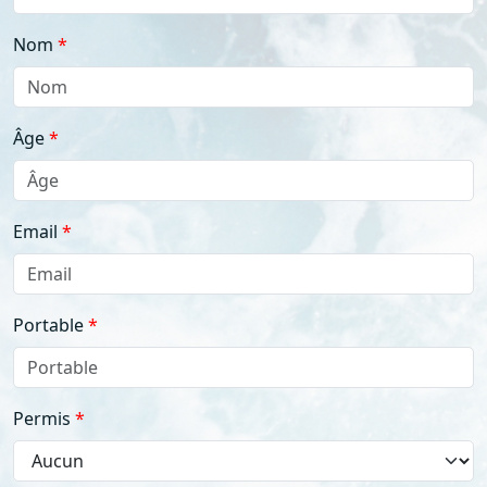
Nom
Âge
Email
Portable
Permis