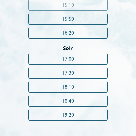
15:10
15:50
16:20
Soir
17:00
17:30
18:10
18:40
19:20