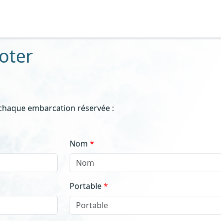
ooter
 chaque embarcation réservée :
Nom
Portable