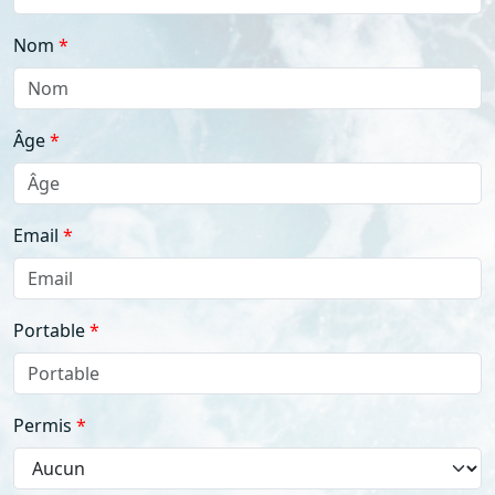
Nom
Âge
Email
Portable
Permis