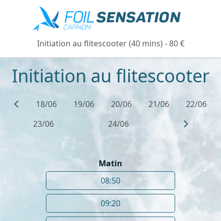
Initiation au flitescooter (40 mins) - 80 €
Initiation au flitescooter
18/06
19/06
20/06
21/06
22/06
23/06
24/06
Matin
08:50
09:20