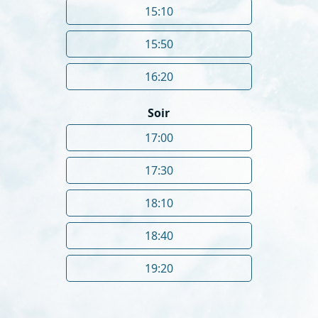
15:10
15:50
16:20
Soir
17:00
17:30
18:10
18:40
19:20