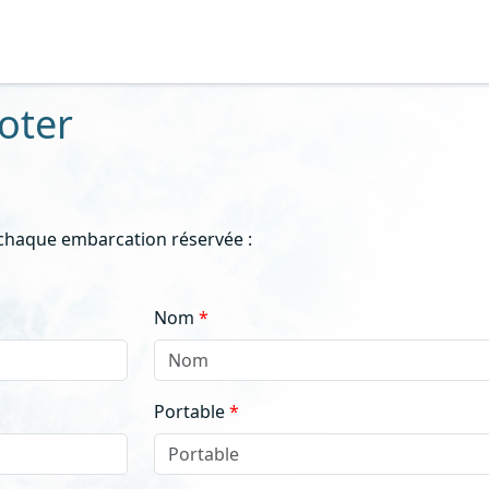
ooter
 chaque embarcation réservée :
Nom
Portable