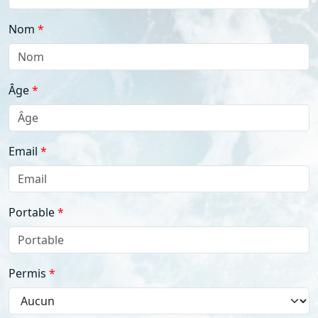
Nom
Âge
Email
Portable
Permis