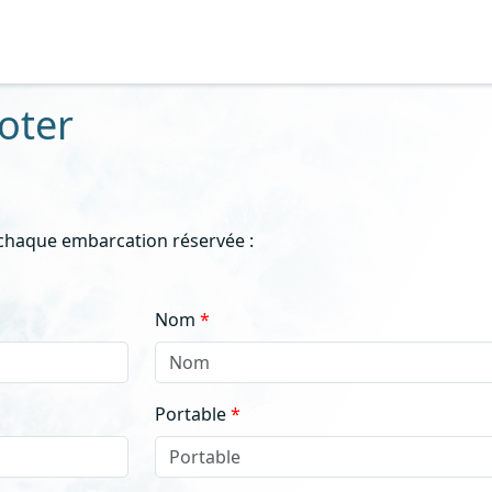
ooter
 chaque embarcation réservée :
Nom
Portable