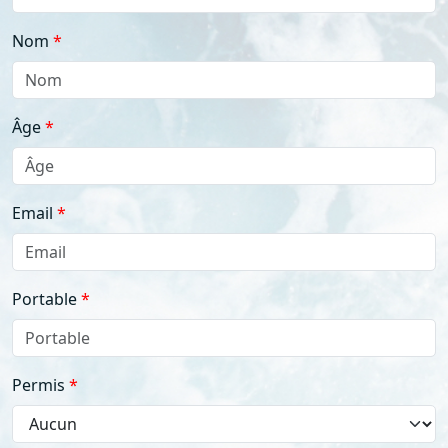
Nom
Âge
Email
Portable
Permis